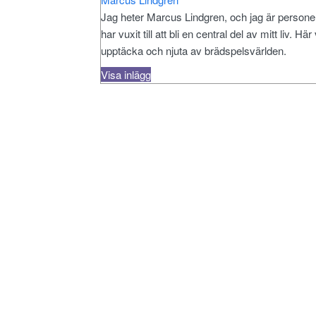
Jag heter Marcus Lindgren, och jag är persone
har vuxit till att bli en central del av mitt liv. 
upptäcka och njuta av brädspelsvärlden.
Visa inlägg