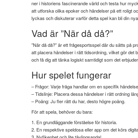
ner i historiens fascinerande värld och testa hur myc
att utforska olika epoker och händelser på ett roligt o
lyckas och diskuterar varför detta spel kan bli din nya 
Vad är ”När då då?”
”När då då?” är ett frågesportsspel där du sätts på p
att placera händelser i rätt tidsordning, vilket gör de
och få dig att tänka logiskt samtidigt som det erbjude
Hur spelet fungerar
– Frågor: Varje fråga handlar om en specifik händelse
– Tidslinje: Placera dessa händelser i rätt ordning läng
– Poäng: Ju fler rätt du har, desto högre poäng.
För att spela, behöver du bara:
1. En grundläggande förståelse för historia.
2. En respektive speldosa eller app om det körs digita
3. Nyfikenhet och lite tävlingsanda!