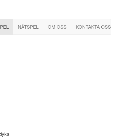
PEL
NÄTSPEL
OM OSS
KONTAKTA OSS
 dyka