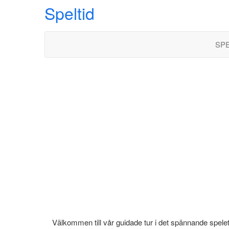
Hoppa
Speltid
till
innehåll
SPE
Välkommen till vår guidade tur i det spännande spele