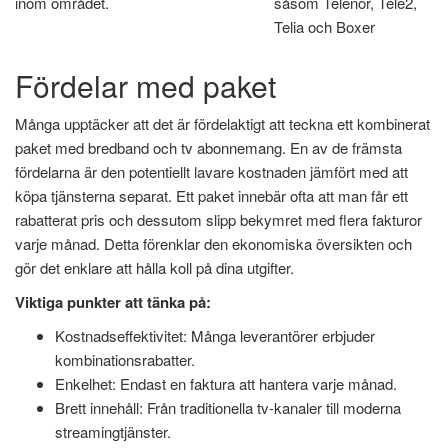
inom området.
såsom Telenor, Tele2,
Telia och Boxer
Fördelar med paket
Många upptäcker att det är fördelaktigt att teckna ett kombinerat
paket med bredband och tv abonnemang. En av de främsta
fördelarna är den potentiellt lavare kostnaden jämfört med att
köpa tjänsterna separat. Ett paket innebär ofta att man får ett
rabatterat pris och dessutom slipp bekymret med flera fakturor
varje månad. Detta förenklar den ekonomiska översikten och
gör det enklare att hålla koll på dina utgifter.
Viktiga punkter att tänka på:
Kostnadseffektivitet: Många leverantörer erbjuder
kombinationsrabatter.
Enkelhet: Endast en faktura att hantera varje månad.
Brett innehåll: Från traditionella tv-kanaler till moderna
streamingtjänster.