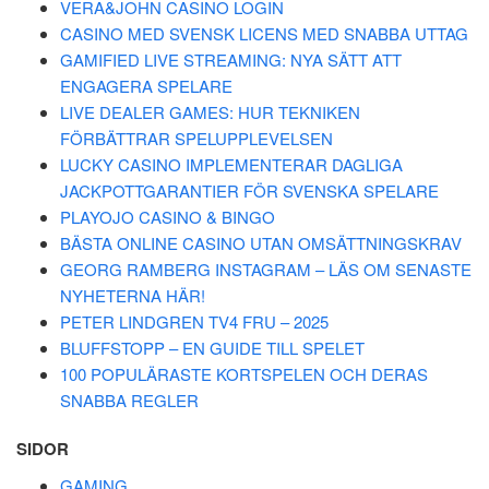
VERA&JOHN CASINO LOGIN
CASINO MED SVENSK LICENS MED SNABBA UTTAG
GAMIFIED LIVE STREAMING: NYA SÄTT ATT
ENGAGERA SPELARE
LIVE DEALER GAMES: HUR TEKNIKEN
FÖRBÄTTRAR SPELUPPLEVELSEN
LUCKY CASINO IMPLEMENTERAR DAGLIGA
JACKPOTTGARANTIER FÖR SVENSKA SPELARE
PLAYOJO CASINO & BINGO
BÄSTA ONLINE CASINO UTAN OMSÄTTNINGSKRAV
GEORG RAMBERG INSTAGRAM – LÄS OM SENASTE
NYHETERNA HÄR!
PETER LINDGREN TV4 FRU – 2025
BLUFFSTOPP – EN GUIDE TILL SPELET
100 POPULÄRASTE KORTSPELEN OCH DERAS
SNABBA REGLER
SIDOR
GAMING