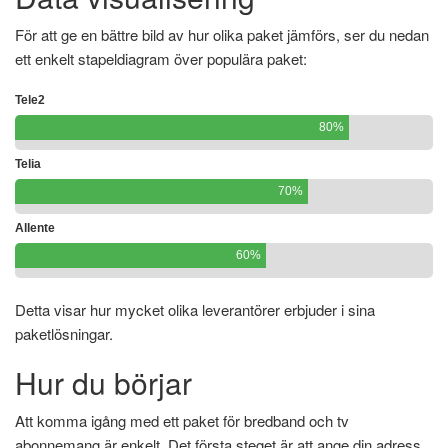
För att ge en bättre bild av hur olika paket jämförs, ser du nedan
ett enkelt stapeldiagram över populära paket:
Tele2
80%
Telia
70%
Allente
60%
Detta visar hur mycket olika leverantörer erbjuder i sina
paketlösningar.
Hur du börjar
Att komma igång med ett paket för bredband och tv
abonnemang är enkelt. Det första steget är att ange din adress