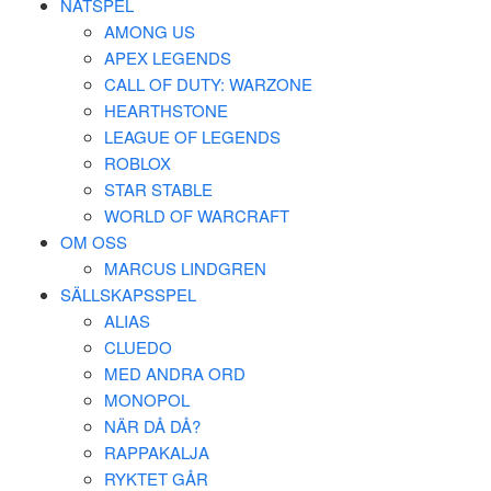
NÄTSPEL
AMONG US
APEX LEGENDS
CALL OF DUTY: WARZONE
HEARTHSTONE
LEAGUE OF LEGENDS
ROBLOX
STAR STABLE
WORLD OF WARCRAFT
OM OSS
MARCUS LINDGREN
SÄLLSKAPSSPEL
ALIAS
CLUEDO
MED ANDRA ORD
MONOPOL
NÄR DÅ DÅ?
RAPPAKALJA
RYKTET GÅR