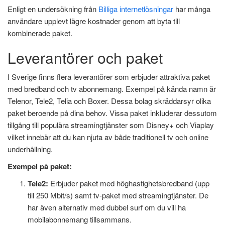
Enligt en undersökning från
Billiga internetlösningar
har många
användare upplevt lägre kostnader genom att byta till
kombinerade paket.
Leverantörer och paket
I Sverige finns flera leverantörer som erbjuder attraktiva paket
med bredband och tv abonnemang. Exempel på kända namn är
Telenor, Tele2, Telia och Boxer. Dessa bolag skräddarsyr olika
paket beroende på dina behov. Vissa paket inkluderar dessutom
tillgång till populära streamingtjänster som Disney+ och Viaplay
vilket innebär att du kan njuta av både traditionell tv och online
underhållning.
Exempel på paket:
Tele2:
Erbjuder paket med höghastighetsbredband (upp
till 250 Mbit/s) samt tv-paket med streamingtjänster. De
har även alternativ med dubbel surf om du vill ha
mobilabonnemang tillsammans.