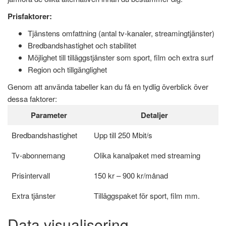
Prisfaktorer:
Tjänstens omfattning (antal tv-kanaler, streamingtjänster)
Bredbandshastighet och stabilitet
Möjlighet till tilläggstjänster som sport, film och extra surf
Region och tillgänglighet
Genom att använda tabeller kan du få en tydlig överblick över
dessa faktorer:
Parameter
Detaljer
Bredbandshastighet
Upp till 250 Mbit/s
Tv-abonnemang
Olika kanalpaket med streaming
Prisintervall
150 kr – 900 kr/månad
Extra tjänster
Tilläggspaket för sport, film mm.
Data visualisering