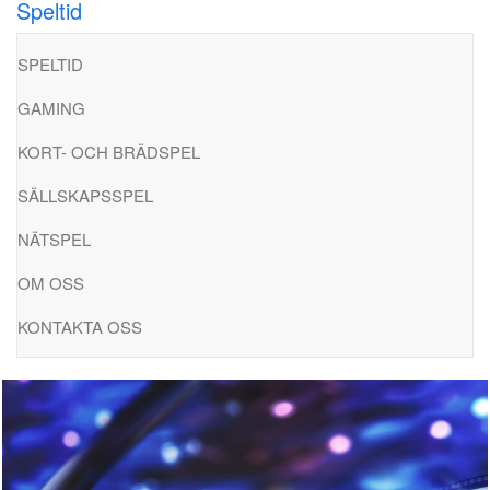
Speltid
Hoppa
till
SPELTID
innehåll
GAMING
KORT- OCH BRÄDSPEL
SÄLLSKAPSSPEL
NÄTSPEL
OM OSS
KONTAKTA OSS