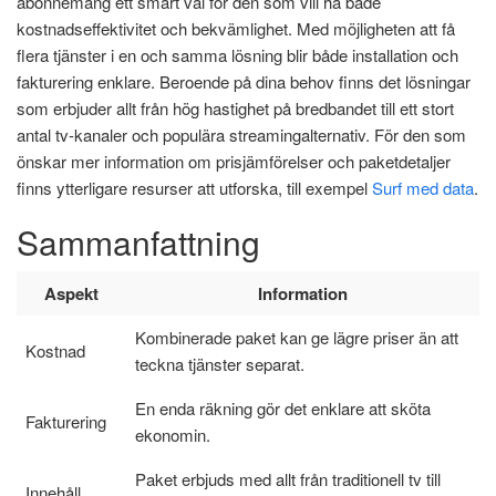
abonnemang ett smart val för den som vill ha både
kostnadseffektivitet och bekvämlighet. Med möjligheten att få
flera tjänster i en och samma lösning blir både installation och
fakturering enklare. Beroende på dina behov finns det lösningar
som erbjuder allt från hög hastighet på bredbandet till ett stort
antal tv-kanaler och populära streamingalternativ. För den som
önskar mer information om prisjämförelser och paketdetaljer
finns ytterligare resurser att utforska, till exempel
Surf med data
.
Sammanfattning
Aspekt
Information
Kombinerade paket kan ge lägre priser än att
Kostnad
teckna tjänster separat.
En enda räkning gör det enklare att sköta
Fakturering
ekonomin.
Paket erbjuds med allt från traditionell tv till
Innehåll