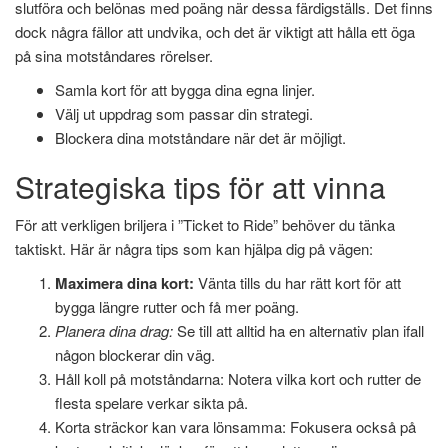
slutföra och belönas med poäng när dessa färdigställs. Det finns
dock några fällor att undvika, och det är viktigt att hålla ett öga
på sina motståndares rörelser.
Samla kort för att bygga dina egna linjer.
Välj ut uppdrag som passar din strategi.
Blockera dina motståndare när det är möjligt.
Strategiska tips för att vinna
För att verkligen briljera i ”Ticket to Ride” behöver du tänka
taktiskt. Här är några tips som kan hjälpa dig på vägen:
Maximera dina kort:
Vänta tills du har rätt kort för att
bygga längre rutter och få mer poäng.
Planera dina drag:
Se till att alltid ha en alternativ plan ifall
någon blockerar din väg.
Håll koll på motståndarna: Notera vilka kort och rutter de
flesta spelare verkar sikta på.
Korta sträckor kan vara lönsamma: Fokusera också på