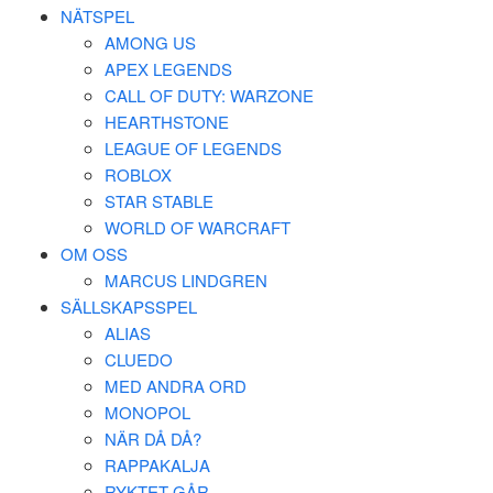
NÄTSPEL
AMONG US
APEX LEGENDS
CALL OF DUTY: WARZONE
HEARTHSTONE
LEAGUE OF LEGENDS
ROBLOX
STAR STABLE
WORLD OF WARCRAFT
OM OSS
MARCUS LINDGREN
SÄLLSKAPSSPEL
ALIAS
CLUEDO
MED ANDRA ORD
MONOPOL
NÄR DÅ DÅ?
RAPPAKALJA
RYKTET GÅR