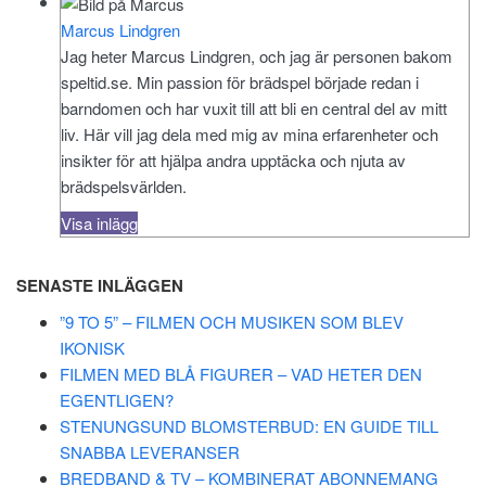
Marcus Lindgren
Jag heter Marcus Lindgren, och jag är personen bakom
speltid.se. Min passion för brädspel började redan i
barndomen och har vuxit till att bli en central del av mitt
liv. Här vill jag dela med mig av mina erfarenheter och
insikter för att hjälpa andra upptäcka och njuta av
brädspelsvärlden.
Visa inlägg
SENASTE INLÄGGEN
”9 TO 5” – FILMEN OCH MUSIKEN SOM BLEV
IKONISK
FILMEN MED BLÅ FIGURER – VAD HETER DEN
EGENTLIGEN?
STENUNGSUND BLOMSTERBUD: EN GUIDE TILL
SNABBA LEVERANSER
BREDBAND & TV – KOMBINERAT ABONNEMANG