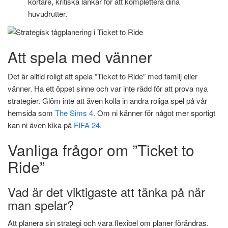
kortare, kritiska länkar för att komplettera dina
huvudrutter.
Att spela med vänner
Det är alltid roligt att spela ”Ticket to Ride” med familj eller
vänner. Ha ett öppet sinne och var inte rädd för att prova nya
strategier. Glöm inte att även kolla in andra roliga spel på vår
hemsida som
The Sims 4
. Om ni känner för något mer sportigt
kan ni även kika på
FIFA 24
.
Vanliga frågor om ”Ticket to
Ride”
Vad är det viktigaste att tänka på när
man spelar?
Att planera sin strategi och vara flexibel om planer förändras.