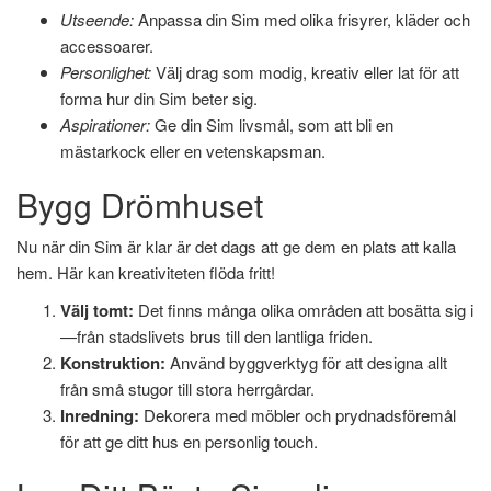
Utseende:
Anpassa din Sim med olika frisyrer, kläder och
accessoarer.
Personlighet:
Välj drag som modig, kreativ eller lat för att
forma hur din Sim beter sig.
Aspirationer:
Ge din Sim livsmål, som att bli en
mästarkock eller en vetenskapsman.
Bygg Drömhuset
Nu när din Sim är klar är det dags att ge dem en plats att kalla
hem. Här kan kreativiteten flöda fritt!
Välj tomt:
Det finns många olika områden att bosätta sig i
—från stadslivets brus till den lantliga friden.
Konstruktion:
Använd byggverktyg för att designa allt
från små stugor till stora herrgårdar.
Inredning:
Dekorera med möbler och prydnadsföremål
för att ge ditt hus en personlig touch.