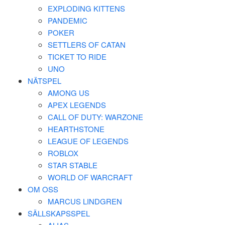
EXPLODING KITTENS
PANDEMIC
POKER
SETTLERS OF CATAN
TICKET TO RIDE
UNO
NÄTSPEL
AMONG US
APEX LEGENDS
CALL OF DUTY: WARZONE
HEARTHSTONE
LEAGUE OF LEGENDS
ROBLOX
STAR STABLE
WORLD OF WARCRAFT
OM OSS
MARCUS LINDGREN
SÄLLSKAPSSPEL