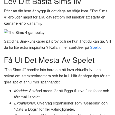
Lev Ditt Bästa Sims-liv
Efter att ditt hem är byggt är det dags att börja leva. ”The Sims
4” erbjuder något för alla, oavsett om det innebär att starta en
karriär eller bilda familj.
Sätt dina Sim-kunskaper på prov och se hur långt du kan gå. Vill
du ha lite extra inspiration? Kolla in fler spelidéer på
Speltid
.
Få Ut Det Mesta Av Spelet
”The Sims 4” handlar inte bara om att leva virtuella liv utan
också om att experimentera och ha kul. Här är några tips för att
göra spelet ännu mer spännande:
Moddar:
Använd mods för att lägga till nya funktioner och
föremål i spelet.
Expansioner:
Överväg expansioner som ”Seasons” och
”Cats & Dogs” för fler valmöjligheter.