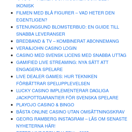
IKONISK
FILMEN MED BLÅ FIGURER – VAD HETER DEN
EGENTLIGEN?
STENUNGSUND BLOMSTERBUD: EN GUIDE TILL
SNABBA LEVERANSER
BREDBAND & TV – KOMBINERAT ABONNEMANG
VERA&JOHN CASINO LOGIN
CASINO MED SVENSK LICENS MED SNABBA UTTAG
GAMIFIED LIVE STREAMING: NYA SÄTT ATT
ENGAGERA SPELARE
LIVE DEALER GAMES: HUR TEKNIKEN
FÖRBÄTTRAR SPELUPPLEVELSEN
LUCKY CASINO IMPLEMENTERAR DAGLIGA
JACKPOTTGARANTIER FÖR SVENSKA SPELARE
PLAYOJO CASINO & BINGO
BÄSTA ONLINE CASINO UTAN OMSÄTTNINGSKRAV
GEORG RAMBERG INSTAGRAM – LÄS OM SENASTE
NYHETERNA HÄR!