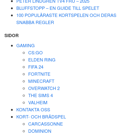
PETER LINDGREN TV4 FRU – 2025
BLUFFSTOPP – EN GUIDE TILL SPELET
100 POPULÄRASTE KORTSPELEN OCH DERAS
SNABBA REGLER
SIDOR
GAMING
CS:GO
ELDEN RING
FIFA 24
FORTNITE
MINECRAFT
OVERWATCH 2
THE SIMS 4
VALHEIM
KONTAKTA OSS
KORT- OCH BRÄDSPEL
CARCASSONNE
DOMINION