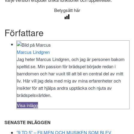
Betygsätt här
Författare
Marcus Lindgren
Jag heter Marcus Lindgren, och jag är personen bakom
speltid.se. Min passion för brädspel började redan i
barndomen och har vuxit till att bli en central del av mitt
liv. Här vill jag dela med mig av mina erfarenheter och
insikter för att hjälpa andra upptäcka och njuta av
brädspelsvärlden.
Visa inlägg
SENASTE INLÄGGEN
”9 TO 5” – FILMEN OCH MUSIKEN SOM BLEV