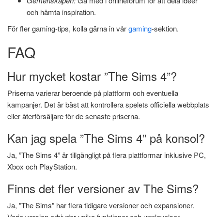
Gemenskapen:
Gå med i onlineforum för att dela idéer
och hämta inspiration.
För fler gaming-tips, kolla gärna in vår
gaming
-sektion.
FAQ
Hur mycket kostar ”The Sims 4”?
Priserna varierar beroende på plattform och eventuella
kampanjer. Det är bäst att kontrollera spelets officiella webbplats
eller återförsäljare för de senaste priserna.
Kan jag spela ”The Sims 4” på konsol?
Ja, ”The Sims 4” är tillgängligt på flera plattformar inklusive PC,
Xbox och PlayStation.
Finns det fler versioner av The Sims?
Ja, ”The Sims” har flera tidigare versioner och expansioner.
Varje version erbjuder unika funktioner och upplevelser.