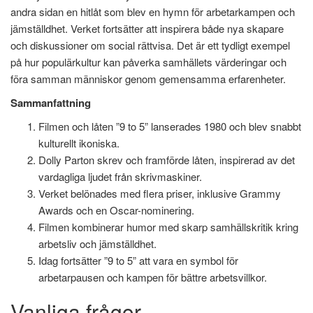
andra sidan en hitlåt som blev en hymn för arbetarkampen och
jämställdhet. Verket fortsätter att inspirera både nya skapare
och diskussioner om social rättvisa. Det är ett tydligt exempel
på hur populärkultur kan påverka samhällets värderingar och
föra samman människor genom gemensamma erfarenheter.
Sammanfattning
Filmen och låten ”9 to 5” lanserades 1980 och blev snabbt
kulturellt ikoniska.
Dolly Parton skrev och framförde låten, inspirerad av det
vardagliga ljudet från skrivmaskiner.
Verket belönades med flera priser, inklusive Grammy
Awards och en Oscar-nominering.
Filmen kombinerar humor med skarp samhällskritik kring
arbetsliv och jämställdhet.
Idag fortsätter ”9 to 5” att vara en symbol för
arbetarpausen och kampen för bättre arbetsvillkor.
Vanliga frågor