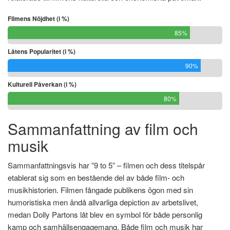
Filmens Nöjdhet (i %)
85%
Låtens Popularitet (i %)
90%
Kulturell Påverkan (i %)
80%
Sammanfattning av film och
musik
Sammanfattningsvis har ”9 to 5” – filmen och dess titelspår
etablerat sig som en bestående del av både film- och
musikhistorien. Filmen fångade publikens ögon med sin
humoristiska men ändå allvarliga depiction av arbetslivet,
medan Dolly Partons låt blev en symbol för både personlig
kamp och samhällsengagemang. Både film och musik har