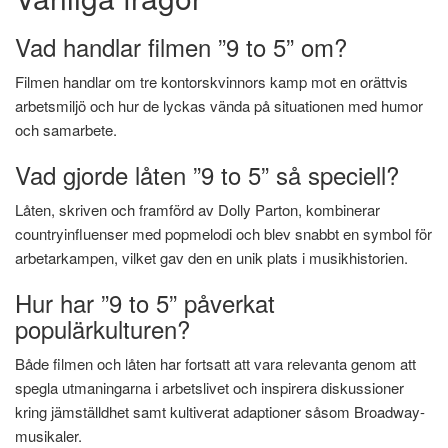
Vad handlar filmen ”9 to 5” om?
Filmen handlar om tre kontorskvinnors kamp mot en orättvis
arbetsmiljö och hur de lyckas vända på situationen med humor
och samarbete.
Vad gjorde låten ”9 to 5” så speciell?
Låten, skriven och framförd av Dolly Parton, kombinerar
countryinfluenser med popmelodi och blev snabbt en symbol för
arbetarkampen, vilket gav den en unik plats i musikhistorien.
Hur har ”9 to 5” påverkat
populärkulturen?
Både filmen och låten har fortsatt att vara relevanta genom att
spegla utmaningarna i arbetslivet och inspirera diskussioner
kring jämställdhet samt kultiverat adaptioner såsom Broadway-
musikaler.