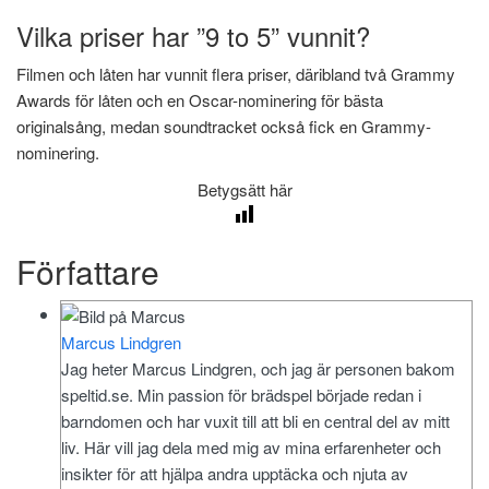
Vilka priser har ”9 to 5” vunnit?
Filmen och låten har vunnit flera priser, däribland två Grammy
Awards för låten och en Oscar-nominering för bästa
originalsång, medan soundtracket också fick en Grammy-
nominering.
Betygsätt här
Författare
Marcus Lindgren
Jag heter Marcus Lindgren, och jag är personen bakom
speltid.se. Min passion för brädspel började redan i
barndomen och har vuxit till att bli en central del av mitt
liv. Här vill jag dela med mig av mina erfarenheter och
insikter för att hjälpa andra upptäcka och njuta av