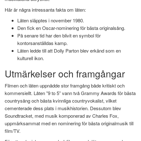
Här är några intressanta fakta om låten:
Låten släpptes i november 1980.
Den fick en Oscar-nominering för bästa originalsång.
På senare tid har den blivit en symbol för
kontorsanställdas kamp.
Låten ledde till att Dolly Parton blev erkänd som en
kulturell ikon.
Utmärkelser och framgångar
Filmen och låten uppnådde stor framgång både kritiskt och
kommersiellt. Låten ”9 to 5” vann två Grammy Awards för bästa
countrysång och bästa kvinnliga countryvokalist, vilket
cementerade dess plats i musikhistorien. Dessutom blev
Soundtracket, med musik komponerad av Charles Fox,
uppmärksammat med en nominering för bästa originalmusik till
film/TV.