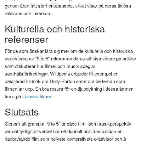
genom åren fått stort erkännande, vilket visar på deras tidlösa
relevans och inverkan.
Kulturella och historiska
referenser
För de som önskar lära sig mer om de kulturella och historiska
aspekterna av ”9 to 5” rekommenderas att läsa vidare på artiklar
som diskuterar hur filmer och musik speglar
samhällsförändringar. Wikipedia erbjuder till exempel en
detaljerad historik om Dolly Parton samt om de teman som
filmen tar upp. En bra resurs för en djupdykning i dessa ämnen
finns på
Danska filmer
.
Slutsats
Genom att granska ”9 to 5” ur både film- och musikperspektiv
blir det tydligt att verket har ett dubbelt arv: å ena sidan en
banbrytande film som belyste kontorslivets orättvisor och å