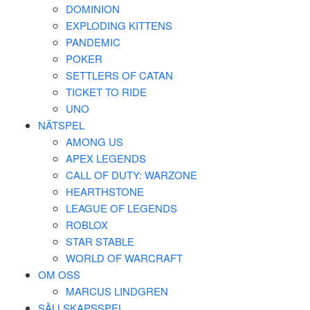
DOMINION
EXPLODING KITTENS
PANDEMIC
POKER
SETTLERS OF CATAN
TICKET TO RIDE
UNO
NÄTSPEL
AMONG US
APEX LEGENDS
CALL OF DUTY: WARZONE
HEARTHSTONE
LEAGUE OF LEGENDS
ROBLOX
STAR STABLE
WORLD OF WARCRAFT
OM OSS
MARCUS LINDGREN
SÄLLSKAPSSPEL