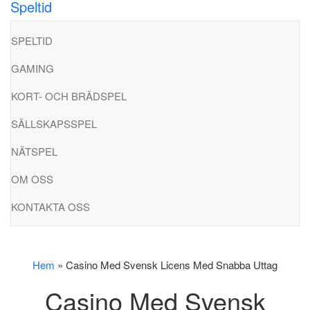
Speltid
Hoppa
till
SPELTID
innehåll
GAMING
KORT- OCH BRÄDSPEL
SÄLLSKAPSSPEL
NÄTSPEL
OM OSS
KONTAKTA OSS
Hem
»
Casino Med Svensk Licens Med Snabba Uttag
Casino Med Svensk