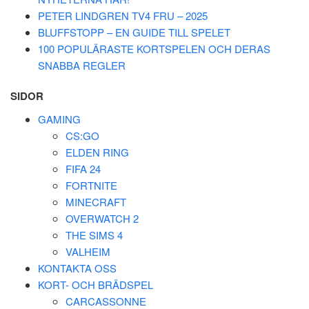
PETER LINDGREN TV4 FRU – 2025
BLUFFSTOPP – EN GUIDE TILL SPELET
100 POPULÄRASTE KORTSPELEN OCH DERAS
SNABBA REGLER
SIDOR
GAMING
CS:GO
ELDEN RING
FIFA 24
FORTNITE
MINECRAFT
OVERWATCH 2
THE SIMS 4
VALHEIM
KONTAKTA OSS
KORT- OCH BRÄDSPEL
CARCASSONNE