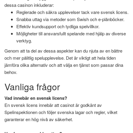
dessa casinon inkluderar:
Reglerade och säkra upplevelser tack vare svensk licens.
Snabba uttag via metoder som Swish och e-plånböcker.
Effektiv kundsupport och tydliga spelvillkor.
Möjligheter till ansvarsfullt spelande med hjälp av diverse
verktyg.
Genom att ta del av dessa aspekter kan du njuta av en bättre
och mer pålitlig spelupplevelse. Det är viktigt att hela tiden
jämföra olika alternativ och att välja en tjänst som passar dina
behov.
Vanliga frågor
Vad innebär en svensk licens?
En svensk licens innebär att casinot är godkänt av
Spelinspektionen och följer svenska lagar och regler, vilket
garanterar en hög nivå av säkerhet.