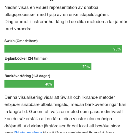
Nedan visas en visuell representation av snabba
uttagsprocesser med hjälp av en enkel stapeldiagram.
Diagrammet illustrerar hur lång tid de olika metoderna tar jämfört
med varandra.
Swish (Omedelbart)
95%
E-plånböcker (24 timmar)
70%
Banköverföring (1-3 dagar)
40%
Denna visualisering visar att Swish och liknande metoder
erbjuder snabbare utbetalningstid, medan banköverföringar kan
ta längre tid. Genom att välja en metod som passar din livsstil
kan du säkerställa att du får ut dina vinster utan onödiga
dröjsmål. Vid vidare jämförelser är det klokt att besöka sidor
som
Bästa casinon
för att få en uppdaterad översikt över