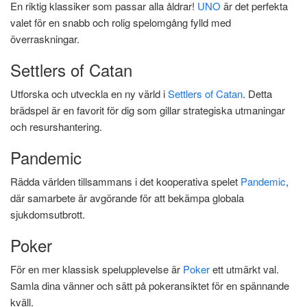
En riktig klassiker som passar alla åldrar!
UNO
är det perfekta
valet för en snabb och rolig spelomgång fylld med
överraskningar.
Settlers of Catan
Utforska och utveckla en ny värld i
Settlers of Catan
. Detta
brädspel är en favorit för dig som gillar strategiska utmaningar
och resurshantering.
Pandemic
Rädda världen tillsammans i det kooperativa spelet
Pandemic
,
där samarbete är avgörande för att bekämpa globala
sjukdomsutbrott.
Poker
För en mer klassisk spelupplevelse är
Poker
ett utmärkt val.
Samla dina vänner och sätt på pokeransiktet för en spännande
kväll.