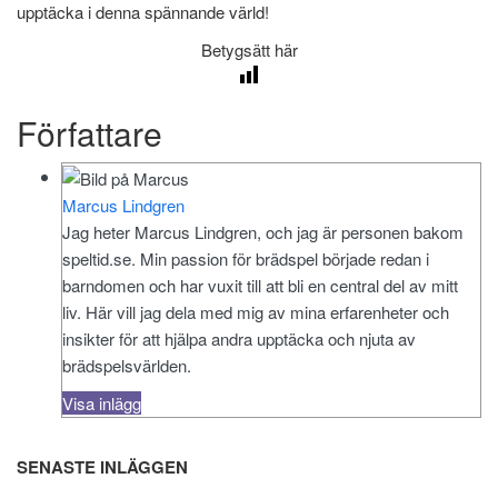
upptäcka i denna spännande värld!
Betygsätt här
Författare
Marcus Lindgren
Jag heter Marcus Lindgren, och jag är personen bakom
speltid.se. Min passion för brädspel började redan i
barndomen och har vuxit till att bli en central del av mitt
liv. Här vill jag dela med mig av mina erfarenheter och
insikter för att hjälpa andra upptäcka och njuta av
brädspelsvärlden.
Visa inlägg
SENASTE INLÄGGEN