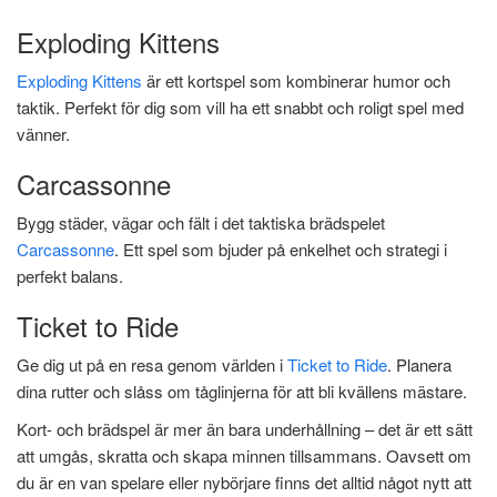
Exploding Kittens
Exploding Kittens
är ett kortspel som kombinerar humor och
taktik. Perfekt för dig som vill ha ett snabbt och roligt spel med
vänner.
Carcassonne
Bygg städer, vägar och fält i det taktiska brädspelet
Carcassonne
. Ett spel som bjuder på enkelhet och strategi i
perfekt balans.
Ticket to Ride
Ge dig ut på en resa genom världen i
Ticket to Ride
. Planera
dina rutter och slåss om tåglinjerna för att bli kvällens mästare.
Kort- och brädspel är mer än bara underhållning – det är ett sätt
att umgås, skratta och skapa minnen tillsammans. Oavsett om
du är en van spelare eller nybörjare finns det alltid något nytt att