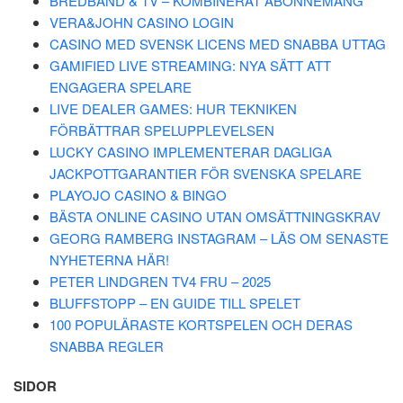
BREDBAND & TV – KOMBINERAT ABONNEMANG
VERA&JOHN CASINO LOGIN
CASINO MED SVENSK LICENS MED SNABBA UTTAG
GAMIFIED LIVE STREAMING: NYA SÄTT ATT
ENGAGERA SPELARE
LIVE DEALER GAMES: HUR TEKNIKEN
FÖRBÄTTRAR SPELUPPLEVELSEN
LUCKY CASINO IMPLEMENTERAR DAGLIGA
JACKPOTTGARANTIER FÖR SVENSKA SPELARE
PLAYOJO CASINO & BINGO
BÄSTA ONLINE CASINO UTAN OMSÄTTNINGSKRAV
GEORG RAMBERG INSTAGRAM – LÄS OM SENASTE
NYHETERNA HÄR!
PETER LINDGREN TV4 FRU – 2025
BLUFFSTOPP – EN GUIDE TILL SPELET
100 POPULÄRASTE KORTSPELEN OCH DERAS
SNABBA REGLER
SIDOR