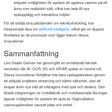
erbjuder möjligheten för spelare att uppleva casinon på ett
ännu mer realistiskt sätt, vilket kan leda till nya
spelupplägg och interaktiva miljöer.
För att stödja sina påståenden om teknikutveckling, kan
intresserade läsa om
artificiell intelligens
, vilket ger en djupare
förståelse av de processer som ligger bakom dessa
innovationer.
Sammanfattning
Live Dealer Games har genomgått en omfattande teknisk
revolution där AI, OCR, 5G och VR/AR spelar en central roll.
Dessa innovationer förbättrar inte bara spelupplevelsen genom
att erbjuda snabbare streaming och bättre säkerhet, utan de
skapar även nya sätt att interagera med spel och dealers. Den
ökade integreringen av mobilteknik och molnbaserade lösningar
öppnar möjligheter för spelare att njuta av högkvalitativa
casinoupplevelser oavsett plats och enhet.