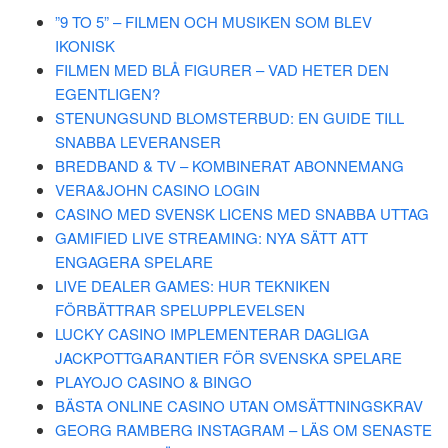
”9 TO 5” – FILMEN OCH MUSIKEN SOM BLEV
IKONISK
FILMEN MED BLÅ FIGURER – VAD HETER DEN
EGENTLIGEN?
STENUNGSUND BLOMSTERBUD: EN GUIDE TILL
SNABBA LEVERANSER
BREDBAND & TV – KOMBINERAT ABONNEMANG
VERA&JOHN CASINO LOGIN
CASINO MED SVENSK LICENS MED SNABBA UTTAG
GAMIFIED LIVE STREAMING: NYA SÄTT ATT
ENGAGERA SPELARE
LIVE DEALER GAMES: HUR TEKNIKEN
FÖRBÄTTRAR SPELUPPLEVELSEN
LUCKY CASINO IMPLEMENTERAR DAGLIGA
JACKPOTTGARANTIER FÖR SVENSKA SPELARE
PLAYOJO CASINO & BINGO
BÄSTA ONLINE CASINO UTAN OMSÄTTNINGSKRAV
GEORG RAMBERG INSTAGRAM – LÄS OM SENASTE