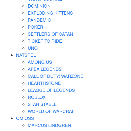
DOMINION
EXPLODING KITTENS
PANDEMIC
POKER
SETTLERS OF CATAN
TICKET TO RIDE
UNO
NÄTSPEL
AMONG US
APEX LEGENDS
CALL OF DUTY: WARZONE
HEARTHSTONE
LEAGUE OF LEGENDS
ROBLOX
STAR STABLE
WORLD OF WARCRAFT
OM OSS
MARCUS LINDGREN