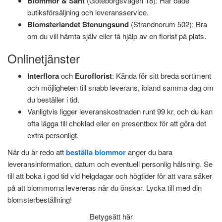
Blommor & Sånt
(Göteborgsvägen 18): Har både
butiksförsäljning och leveransservice.
Blomsterlandet Stenungsund
(Strandnorum 502): Bra
om du vill hämta själv eller få hjälp av en florist på plats.
Onlinetjänster
Interflora
och
Euroflorist
: Kända för sitt breda sortiment
och möjligheten till snabb leverans, ibland samma dag om
du beställer i tid.
Vanligtvis ligger leveranskostnaden runt 99 kr, och du kan
ofta lägga till choklad eller en presentbox för att göra det
extra personligt.
När du är redo att
beställa blommor
anger du bara
leveransinformation, datum och eventuell personlig hälsning. Se
till att boka i god tid vid helgdagar och högtider för att vara säker
på att blommorna levereras när du önskar. Lycka till med din
blomsterbeställning!
Betygsätt här