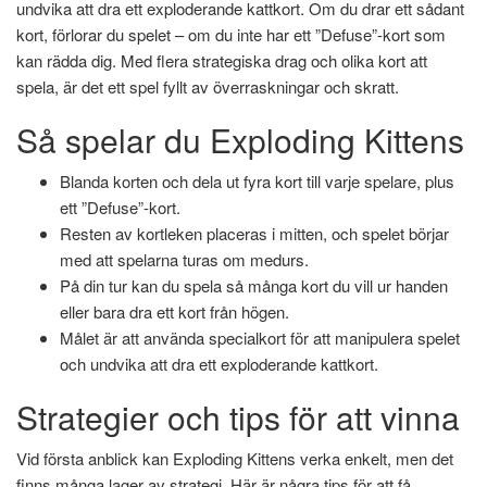
undvika att dra ett exploderande kattkort. Om du drar ett sådant
kort, förlorar du spelet – om du inte har ett ”Defuse”-kort som
kan rädda dig. Med flera strategiska drag och olika kort att
spela, är det ett spel fyllt av överraskningar och skratt.
Så spelar du Exploding Kittens
Blanda korten och dela ut fyra kort till varje spelare, plus
ett ”Defuse”-kort.
Resten av kortleken placeras i mitten, och spelet börjar
med att spelarna turas om medurs.
På din tur kan du spela så många kort du vill ur handen
eller bara dra ett kort från högen.
Målet är att använda specialkort för att manipulera spelet
och undvika att dra ett exploderande kattkort.
Strategier och tips för att vinna
Vid första anblick kan Exploding Kittens verka enkelt, men det
finns många lager av strategi. Här är några tips för att få