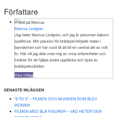
Författare
Marcus Lindgren
Jag heter Marcus Lindgren, och jag är personen bakom
speltid.se. Min passion för brädspel började redan i
barndomen och har vuxit till att bli en central del av mitt
liv. Här vill jag dela med mig av mina erfarenheter och
insikter för att hjälpa andra upptäcka och njuta av
brädspelsvärlden.
Visa inlägg
SENASTE INLÄGGEN
”9 TO 5” – FILMEN OCH MUSIKEN SOM BLEV
IKONISK
FILMEN MED BLÅ FIGURER – VAD HETER DEN