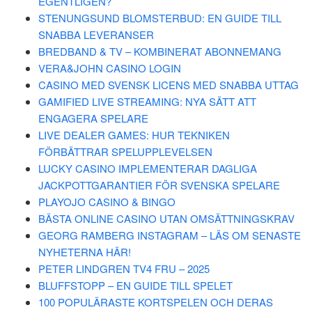
EGENTLIGEN?
STENUNGSUND BLOMSTERBUD: EN GUIDE TILL
SNABBA LEVERANSER
BREDBAND & TV – KOMBINERAT ABONNEMANG
VERA&JOHN CASINO LOGIN
CASINO MED SVENSK LICENS MED SNABBA UTTAG
GAMIFIED LIVE STREAMING: NYA SÄTT ATT
ENGAGERA SPELARE
LIVE DEALER GAMES: HUR TEKNIKEN
FÖRBÄTTRAR SPELUPPLEVELSEN
LUCKY CASINO IMPLEMENTERAR DAGLIGA
JACKPOTTGARANTIER FÖR SVENSKA SPELARE
PLAYOJO CASINO & BINGO
BÄSTA ONLINE CASINO UTAN OMSÄTTNINGSKRAV
GEORG RAMBERG INSTAGRAM – LÄS OM SENASTE
NYHETERNA HÄR!
PETER LINDGREN TV4 FRU – 2025
BLUFFSTOPP – EN GUIDE TILL SPELET
100 POPULÄRASTE KORTSPELEN OCH DERAS