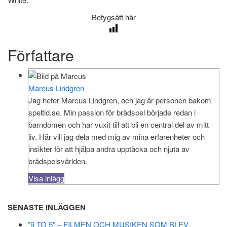
Betygsätt här
Författare
Marcus Lindgren
Jag heter Marcus Lindgren, och jag är personen bakom
speltid.se. Min passion för brädspel började redan i
barndomen och har vuxit till att bli en central del av mitt
liv. Här vill jag dela med mig av mina erfarenheter och
insikter för att hjälpa andra upptäcka och njuta av
brädspelsvärlden.
Visa inlägg
SENASTE INLÄGGEN
”9 TO 5” – FILMEN OCH MUSIKEN SOM BLEV