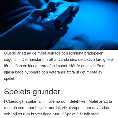
Cluedo är ett av de mest älskade och ikoniska brädspelen
Hem
»
Sällskapsspel
»
Cluedo
någonsin. Det handlar om att använda sina deduktiva färdigheter
Cluedo
för att lösa en klurig mordgåta i huset. Här är en guide för att
hjälpa både nybörjare och veteraner att få ut det mesta av
spelet.
januari 8, 2025
Av
Marcus Lindgren
Av
Spelets grunder
I Cluedo går spelarna in i rollerna som detektiver. Målet är att ta
reda på vem som begick mordet, vilket vapen som användes
och i vilket rum brottet ägde rum. **Spelet** är fyllt med