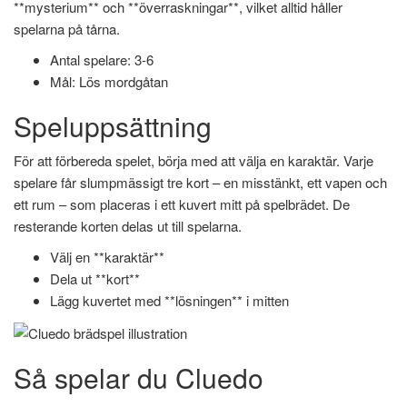
**mysterium** och **överraskningar**, vilket alltid håller
spelarna på tårna.
Antal spelare: 3-6
Mål: Lös mordgåtan
Speluppsättning
För att förbereda spelet, börja med att välja en karaktär. Varje
spelare får slumpmässigt tre kort – en misstänkt, ett vapen och
ett rum – som placeras i ett kuvert mitt på spelbrädet. De
resterande korten delas ut till spelarna.
Välj en **karaktär**
Dela ut **kort**
Lägg kuvertet med **lösningen** i mitten
Så spelar du Cluedo