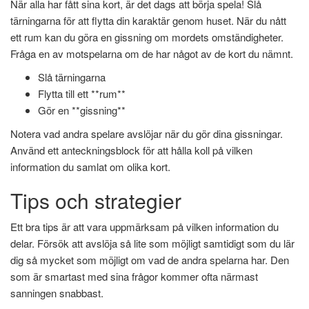
När alla har fått sina kort, är det dags att börja spela! Slå
tärningarna för att flytta din karaktär genom huset. När du nått
ett rum kan du göra en gissning om mordets omständigheter.
Fråga en av motspelarna om de har något av de kort du nämnt.
Slå tärningarna
Flytta till ett **rum**
Gör en **gissning**
Notera vad andra spelare avslöjar när du gör dina gissningar.
Använd ett anteckningsblock för att hålla koll på vilken
information du samlat om olika kort.
Tips och strategier
Ett bra tips är att vara uppmärksam på vilken information du
delar. Försök att avslöja så lite som möjligt samtidigt som du lär
dig så mycket som möjligt om vad de andra spelarna har. Den
som är smartast med sina frågor kommer ofta närmast
sanningen snabbast.