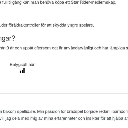
tt få full tillgång kan man behöva köpa ett Star Rider-medlemskap.
der föräldrakontroller för att skydda yngre spelare.
ngar?
n 9 år och uppåt eftersom det är användarvänligt och har lämpliga s
Betygsätt här
n bakom speltid.se. Min passion för brädspel började redan i barnd
Här vill jag dela med mig av mina erfarenheter och insikter för att hjälpa 