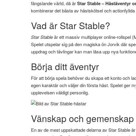
fängslande värld, då är
Star Stable – Hästäventyr o
kombinerar det bästa av hästskötsel och actionfyllda u
Vad är Star Stable?
Star Stable
är ett massiv multiplayer online-rollspel
Spelet utspelar sig på den magiska ön Jorvik där spe
uppdrag och tävlingar kan man låsa upp nya funktion
Börja ditt äventyr
För att börja spela behöver du skapa ett konto och lad
egen karaktär och väljer din första häst. Spelet ger my
upplevelsen väldigt personlig.
Vänskap och gemenskap
En av de mest uppskattade delarna av Star Stable är 