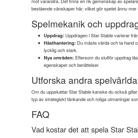
mot varandra. Det finns en rik gemenskap av spelar
bestående vänskaper här, vilket gör spelet ännu mer 
Spelmekanik och uppdra
Uppdrag:
Uppdragen i Star Stable varierar frå
Hästhantering:
Du måste vårda och ta hand om d
lycklig och stark.
Nya områden:
Eftersom du slutför uppdrag lå
egenskaper och berättelser.
Utforska andra spelvärlda
Om du uppskattar Star Stable kanske du också gilla
typ av strategiskt tänkande och roliga utmaningar so
FAQ
Vad kostar det att spela Star St