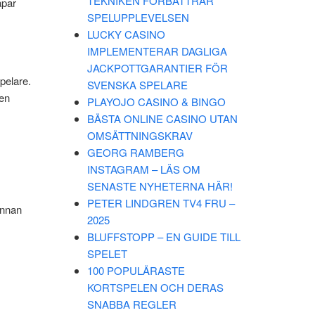
TEKNIKEN FÖRBÄTTRAR
apar
SPELUPPLEVELSEN
LUCKY CASINO
IMPLEMENTERAR DAGLIGA
JACKPOTTGARANTIER FÖR
pelare.
SVENSKA SPELARE
den
PLAYOJO CASINO & BINGO
BÄSTA ONLINE CASINO UTAN
OMSÄTTNINGSKRAV
GEORG RAMBERG
INSTAGRAM – LÄS OM
SENASTE NYHETERNA HÄR!
PETER LINDGREN TV4 FRU –
annan
2025
BLUFFSTOPP – EN GUIDE TILL
SPELET
100 POPULÄRASTE
KORTSPELEN OCH DERAS
SNABBA REGLER