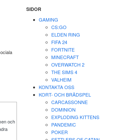
SIDOR
GAMING
CS:GO
ELDEN RING
FIFA 24
FORTNITE
ociala
MINECRAFT
OVERWATCH 2
THE SIMS 4
VALHEIM
KONTAKTA OSS
KORT- OCH BRÄDSPEL
CARCASSONNE
DOMINION
EXPLODING KITTENS
omen och
PANDEMIC
andra
POKER
SETTLERS OF CATAN