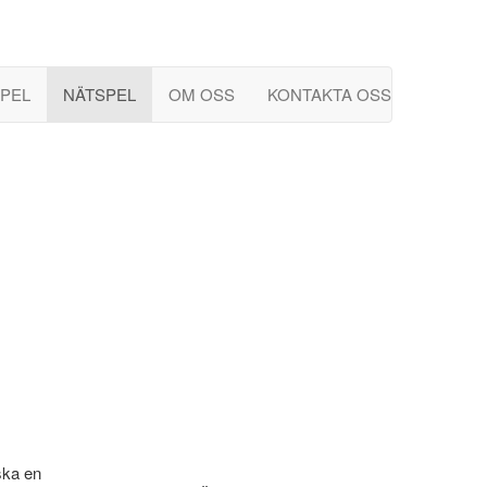
PEL
NÄTSPEL
OM OSS
KONTAKTA OSS
ska en