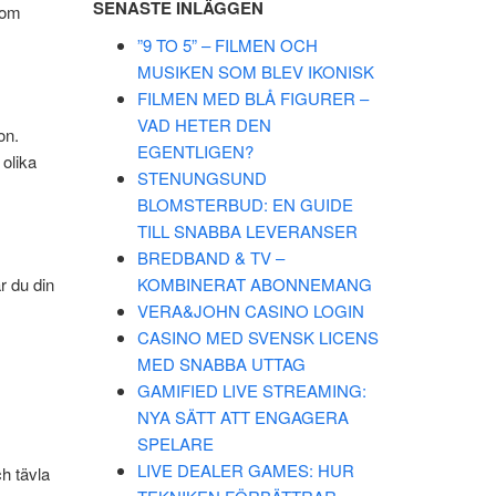
SENASTE INLÄGGEN
 som
”9 TO 5” – FILMEN OCH
MUSIKEN SOM BLEV IKONISK
FILMEN MED BLÅ FIGURER –
VAD HETER DEN
on.
EGENTLIGEN?
olika
STENUNGSUND
BLOMSTERBUD: EN GUIDE
TILL SNABBA LEVERANSER
BREDBAND & TV –
r du din
KOMBINERAT ABONNEMANG
VERA&JOHN CASINO LOGIN
CASINO MED SVENSK LICENS
MED SNABBA UTTAG
GAMIFIED LIVE STREAMING:
NYA SÄTT ATT ENGAGERA
SPELARE
LIVE DEALER GAMES: HUR
h tävla