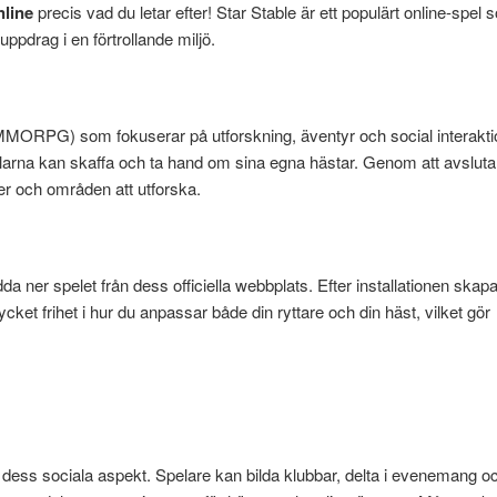
nline
precis vad du letar efter! Star Stable är ett populärt online-spel
ppdrag i en förtrollande miljö.
 (MMORPG) som fokuserar på utforskning, äventyr och social interakti
larna kan skaffa och ta hand om sina egna hästar. Genom att avsluta 
er och områden att utforska.
da ner spelet från dess officiella webbplats. Efter installationen skapa
cket frihet i hur du anpassar både din ryttare och din häst, vilket gör
dess sociala aspekt. Spelare kan bilda klubbar, delta i evenemang oc