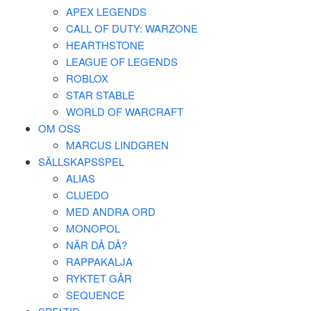
APEX LEGENDS
CALL OF DUTY: WARZONE
HEARTHSTONE
LEAGUE OF LEGENDS
ROBLOX
STAR STABLE
WORLD OF WARCRAFT
OM OSS
MARCUS LINDGREN
SÄLLSKAPSSPEL
ALIAS
CLUEDO
MED ANDRA ORD
MONOPOL
NÄR DÅ DÅ?
RAPPAKALJA
RYKTET GÅR
SEQUENCE