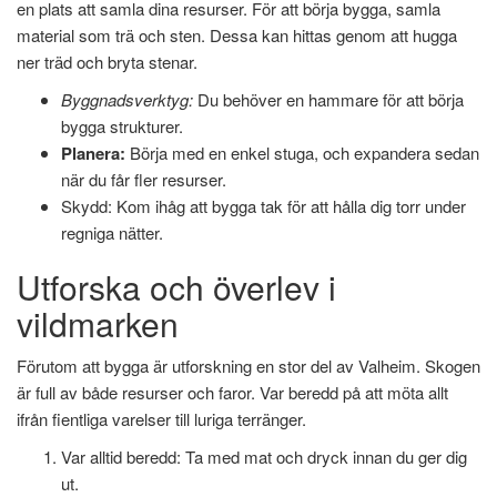
en plats att samla dina resurser. För att börja bygga, samla
material som trä och sten. Dessa kan hittas genom att hugga
ner träd och bryta stenar.
Byggnadsverktyg:
Du behöver en hammare för att börja
bygga strukturer.
Planera:
Börja med en enkel stuga, och expandera sedan
när du får fler resurser.
Skydd: Kom ihåg att bygga tak för att hålla dig torr under
regniga nätter.
Utforska och överlev i
vildmarken
Förutom att bygga är utforskning en stor del av Valheim. Skogen
är full av både resurser och faror. Var beredd på att möta allt
ifrån fientliga varelser till luriga terränger.
Var alltid beredd: Ta med mat och dryck innan du ger dig
ut.